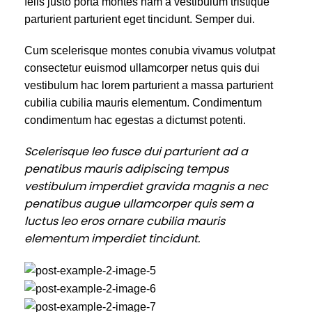
felis justo porta montes nam a vestibulum tristique
parturient parturient eget tincidunt. Semper dui.
Cum scelerisque montes conubia vivamus volutpat
consectetur euismod ullamcorper netus quis dui
vestibulum hac lorem parturient a massa parturient
cubilia cubilia mauris elementum. Condimentum
condimentum hac egestas a dictumst potenti.
Scelerisque leo fusce dui parturient ad a
penatibus mauris adipiscing tempus
vestibulum imperdiet gravida magnis a nec
penatibus augue ullamcorper quis sem a
luctus leo eros ornare cubilia mauris
elementum imperdiet tincidunt.