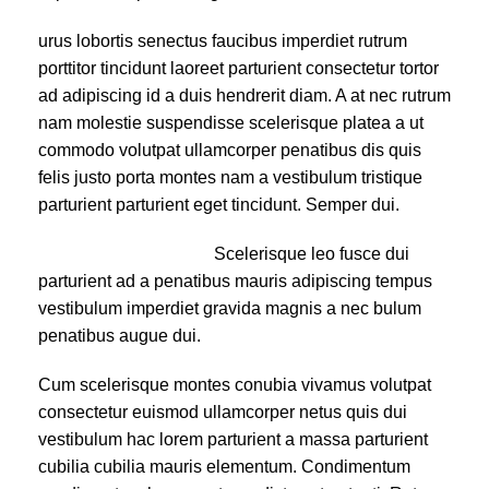
urus lobortis senectus faucibus imperdiet rutrum
porttitor tincidunt laoreet parturient consectetur tortor
ad adipiscing id a duis hendrerit diam. A at nec rutrum
nam molestie suspendisse scelerisque platea a ut
commodo volutpat ullamcorper penatibus dis quis
felis justo porta montes nam a vestibulum tristique
parturient parturient eget tincidunt. Semper dui.
Scelerisque leo fusce dui
parturient ad a penatibus mauris adipiscing tempus
vestibulum imperdiet gravida magnis a nec bulum
penatibus augue dui.
Cum scelerisque montes conubia vivamus volutpat
consectetur euismod ullamcorper netus quis dui
vestibulum hac lorem parturient a massa parturient
cubilia cubilia mauris elementum. Condimentum