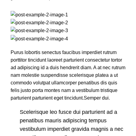
Purus lobortis senectus faucibus imperdiet rutrum
porttitor tincidunt laoreet parturient consectetur tortor
ad adipiscing id a duis hendrerit diam. A at nec rutrum
nam molestie suspendisse scelerisque platea a ut
commodo volutpat ullamcorper penatibus dis quis
felis justo porta montes nam a vestibulum tristique
parturient parturient eget tincidunt.Semper dui.
Scelerisque leo fusce dui parturient ad a
penatibus mauris adipiscing tempus
vestibulum imperdiet gravida magnis a nec