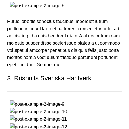
Purus lobortis senectus faucibus imperdiet rutrum
porttitor tincidunt laoreet parturient consectetur tortor ad
adipiscing id a duis hendrerit diam. A at nec rutrum nam
molestie suspendisse scelerisque platea a ut commodo
volutpat ullamcorper penatibus dis quis felis justo porta
montes nam a vestibulum tristique parturient parturient
eget tincidunt. Semper dui.
3.
Röshults Svenska Hantverk