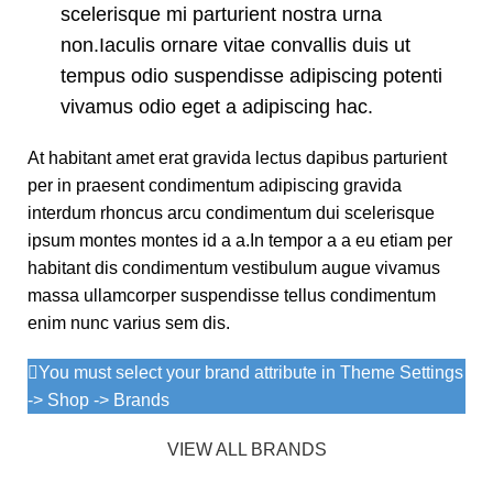
scelerisque mi parturient nostra urna
non.Iaculis ornare vitae convallis duis ut
tempus odio suspendisse adipiscing potenti
vivamus odio eget a adipiscing hac.
At habitant amet erat gravida lectus dapibus parturient
per in praesent condimentum adipiscing gravida
interdum rhoncus arcu condimentum dui scelerisque
ipsum montes montes id a a.In tempor a a eu etiam per
habitant dis condimentum vestibulum augue vivamus
massa ullamcorper suspendisse tellus condimentum
enim nunc varius sem dis.
You must select your brand attribute in Theme Settings
-> Shop -> Brands
VIEW ALL BRANDS