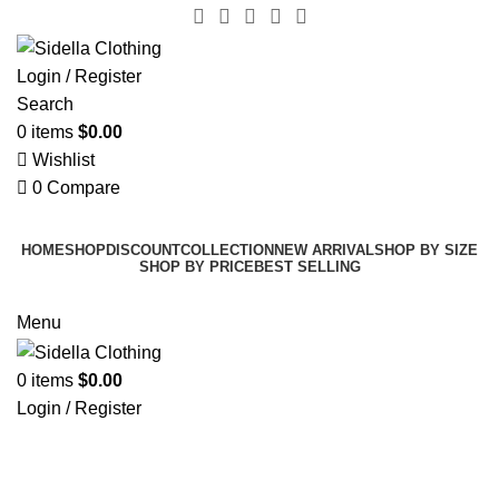
Login / Register
Search
0
items
$
0.00
Wishlist
0
Compare
HOME
SHOP
DISCOUNT
COLLECTION
NEW ARRIVAL
SHOP BY SIZE
SHOP BY PRICE
BEST SELLING
Menu
0
items
$
0.00
Login / Register
Blog
INSPIRATION