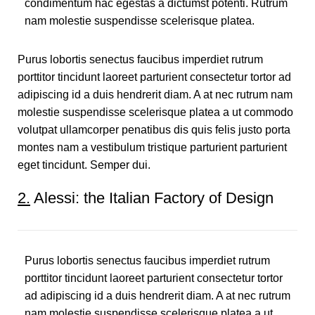
condimentum hac egestas a dictumst potenti. Rutrum
nam molestie suspendisse scelerisque platea.
Purus lobortis senectus faucibus imperdiet rutrum
porttitor tincidunt laoreet parturient consectetur tortor ad
adipiscing id a duis hendrerit diam. A at nec rutrum nam
molestie suspendisse scelerisque platea a ut commodo
volutpat ullamcorper penatibus dis quis felis justo porta
montes nam a vestibulum tristique parturient parturient
eget tincidunt. Semper dui.
2.
Alessi: the Italian Factory of Design
Purus lobortis senectus faucibus imperdiet rutrum
porttitor tincidunt laoreet parturient consectetur tortor
ad adipiscing id a duis hendrerit diam. A at nec rutrum
nam molestie suspendisse scelerisque platea a ut