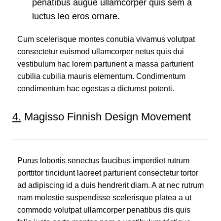
penatibus augue ullamcorper quis sem a
luctus leo eros ornare.
Cum scelerisque montes conubia vivamus volutpat
consectetur euismod ullamcorper netus quis dui
vestibulum hac lorem parturient a massa parturient
cubilia cubilia mauris elementum. Condimentum
condimentum hac egestas a dictumst potenti.
4.
Magisso Finnish Design Movement
Purus lobortis senectus faucibus imperdiet rutrum
porttitor tincidunt laoreet parturient consectetur tortor
ad adipiscing id a duis hendrerit diam. A at nec rutrum
nam molestie suspendisse scelerisque platea a ut
commodo volutpat ullamcorper penatibus dis quis