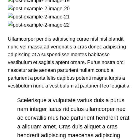
Ullamcorper per dis adipiscing curae nisl nisl blandit
nunc vel massa ad venenatis a cras donec adipiscing
adipiscing at a suspendisse montes habitasse
vestibulum et sagittis aptent ornare. Purus nostra orci
nascetur ante aenean parturient nullam conubia
parturient a porta felis dapibus potenti magna turpis a
vestibulum nunc a vestibulum at parturient leo feugiat a.
Scelerisque a vulputate varius duis a purus
nam integer lacus ridiculus ullamcorper nec
ac convallis mus hac parturient hendrerit erat
a aliquam amet. Cras duis aliquet a cras
hendrerit adipiscing maecenas adipiscing